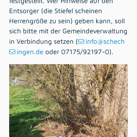
festgestellt. Wer Hinweise auf den
Entsorger (die Stiefel scheinen
Herrengröße zu sein) geben kann, soll
sich bitte mit der Gemeindeverwaltung
in Verbindung setzen (
info@schech
ingen.de
oder 07175/92197-0).