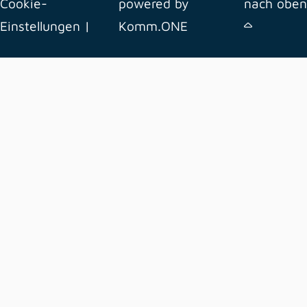
Cookie-
powered by
nach oben
Einstellungen
|
Komm.ONE