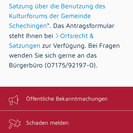
Satzung über die Benutzung des
Kulturforums der Gemeinde
Schechingen
“. Das Antragsformular
steht Ihnen bei
Ortsrecht &
Satzungen
zur Verfügung. Bei Fragen
wenden Sie sich gerne an das
Bürgerbüro (07175/92197-0).
Öffentliche Bekanntmachungen
Schaden melden