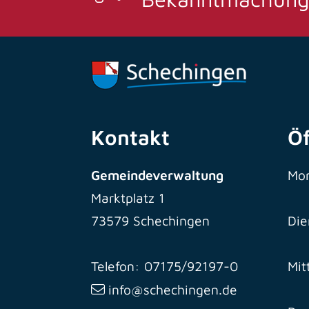
Kontakt
Ö
Gemeindeverwaltung
Mo
Marktplatz 1
73579 Schechingen
Die
Telefon: 07175/92197-0
Mit
info@schechingen.de