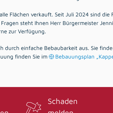
alle Flächen verkauft. Seit Juli 2024 sind di
r Fragen steht Ihnen Herr Bürgermeister Jenn
rne zur Verfügung.
h durch einfache Bebaubarkeit aus. Sie find
auung finden Sie im
Bebauungsplan „Kappel
Schaden
en
melden