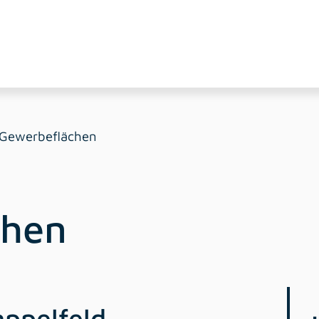
Gewerbeflächen
chen
ppelfeld