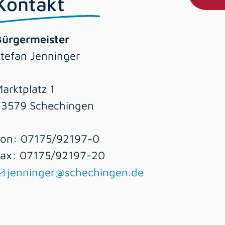
Kontakt
Bürgermeister
tefan Jenninger
arktplatz 1
73579 Schechingen
Fon: 07175/92197-0
Fax: 07175/92197-20
jenninger@schechingen.de