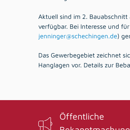
Aktuell sind im 2. Bauabschnitt 
verfügbar. Bei Interesse und fü
jenninger@schechingen.de
) ge
Das Gewerbegebiet zeichnet sic
Hanglagen vor. Details zur Beb
Öffentliche
Bekanntmachung