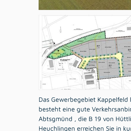
Das Gewerbegebiet Kappelfeld l
besteht eine gute Verkehrsanbi
Abtsgmünd , die B 19 von Hüttl
Heuchlingen erreichen Sie in kur