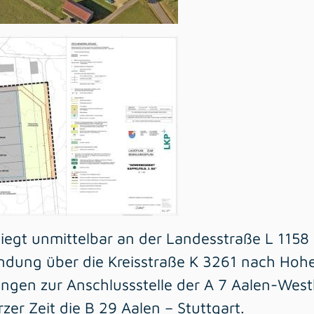
iegt unmittelbar an der Landesstraße L 1158 
ndung über die Kreisstraße K 3261 nach Hoh
ingen zur Anschlussstelle der A 7 Aalen-Wes
zer Zeit die B 29 Aalen – Stuttgart.