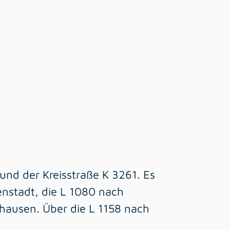
und der Kreisstraße K 3261. Es
enstadt, die L 1080 nach
thausen. Über die L 1158 nach