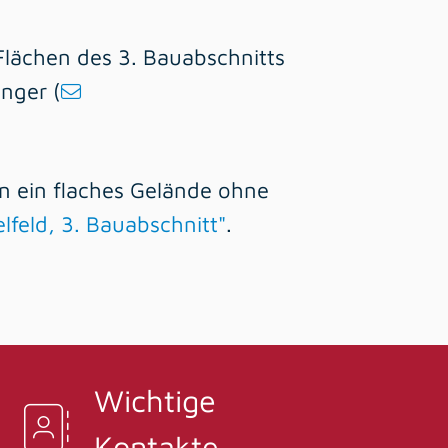
e Flächen des 3. Bauabschnitts
inger (
en ein flaches Gelände ohne
feld, 3. Bauabschnitt"
.
Wichtige
Kontakte