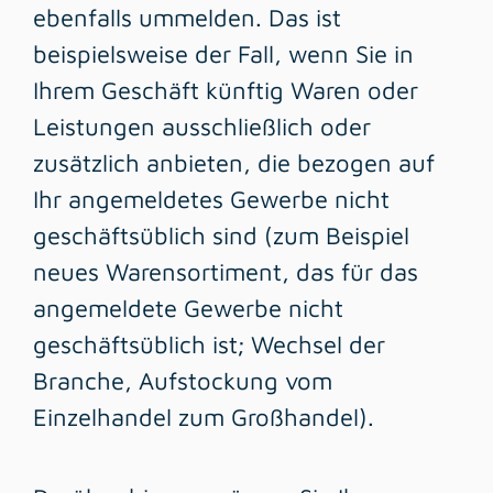
ebenfalls ummelden. Das ist
beispielsweise der Fall, wenn Sie in
Ihrem Geschäft künftig Waren oder
Leistungen ausschließlich oder
zusätzlich anbieten, die bezogen auf
Ihr angemeldetes Gewerbe nicht
geschäftsüblich sind (zum Beispiel
neues Warensortiment, das für das
angemeldete Gewerbe nicht
geschäftsüblich ist; Wechsel der
Branche, Aufstockung vom
Einzelhandel zum Großhandel).