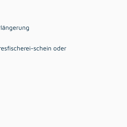
erlängerung
esfischerei-schein oder