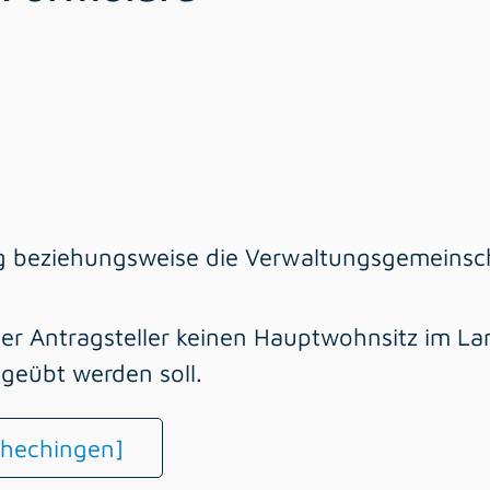
g beziehungsweise die Verwaltungsgemeinsc
der Antragsteller keinen Hauptwohnsitz im La
sgeübt werden soll.
hechingen]