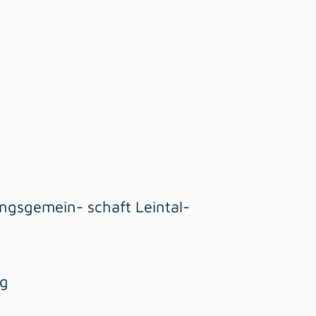
ngsgemein- schaft Leintal-
ng