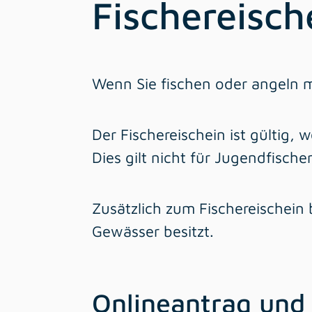
Fischereisc
Wenn Sie fischen oder angeln m
Der Fischereischein ist gültig,
Dies gilt nicht für Jugendfische
Zusätzlich zum Fischereischein 
Gewässer besitzt.
Onlineantrag und