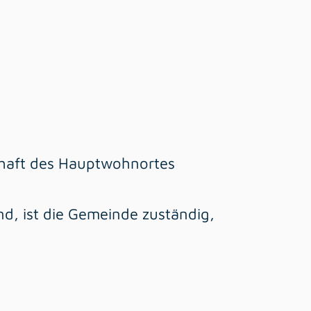
haft des Hauptwohnortes
nd, ist die Gemeinde zuständig,