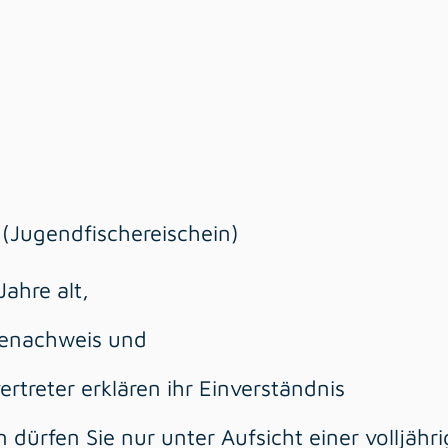
 (Jugendfischereischein)
Jahre alt,
denachweis und
vertreter erklären ihr Einverständnis
 dürfen Sie nur unter Aufsicht einer volljähr