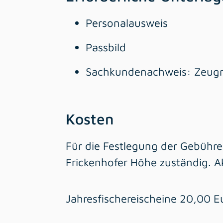
Personalausweis
Passbild
Sachkundenachweis: Zeugnis
Kosten
Für die Festlegung der Gebühr
Frickenhofer Höhe zuständig. A
Jahresfischereischeine 20,00 E