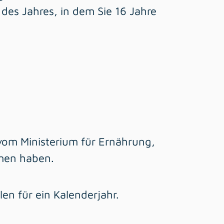
 des Jahres, in dem Sie 16 Jahre
 vom Ministerium für Ernährung,
men haben.
en für ein Kalenderjahr.