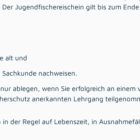
t. Der Jugendfischereischein gilt bis zum Ende
e alt und
he Sachkunde nachweisen.
g nur ablegen, wenn Sie erfolgreich an einem
herschutz anerkannten Lehrgang teilgenom
n in der Regel auf Lebenszeit, in Ausnahmefäll