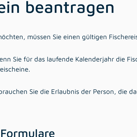
hein beantragen
öchten, müssen Sie einen gültigen Fischereis
 wenn Sie für das laufende Kalenderjahr die F
reischeine.
brauchen Sie die Erlaubnis der Person, die da
 Formulare