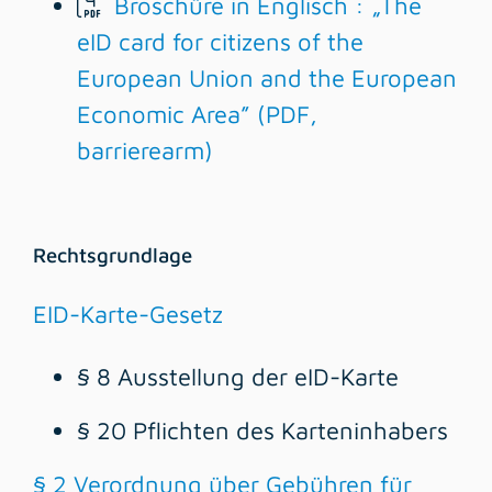
Broschüre in Englisch : „The
eID card for citizens of the
European Union and the European
Economic Area” (PDF,
barrierearm)
Rechtsgrundlage
EID-Karte-Gesetz
§ 8 Ausstellung der eID-Karte
§ 20 Pflichten des Karteninhabers
§ 2 Verordnung über Gebühren für